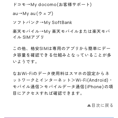
ドコモ→My docomo(お客様サポート)
au→My au(ウェブ)
ソフトバンク→My SoftBank
楽天モバイル→My 楽天モバイルまたは楽天モバ
イル SIMアプリ
この他、格安SIMは専用のアプリから簡単にデー
タ容量を確認できる仕組みとなっていることが多
いようです。
なおWi-Fiのデータ使用料はスマホの設定からネ
ットワークとインターネット＞Wi-Fi(Android)・
モバイル通信＞モバイルデータ通信(iPhone)の項
目にアクセスすれば確認できます。
▲目次に戻る