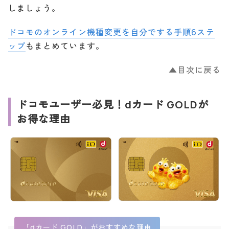
しましょう。
ドコモのオンライン機種変更を自分でする手順6ステ
ップ
もまとめています。
▲目次に戻る
ドコモユーザー必見！dカード GOLDが
お得な理由
「dカード GOLD」がおすすめな理由