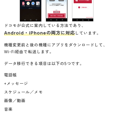
ドコモが公式に案内している方法であり、
Android・iPhoneの両方に対応
しています。
機種変更前と後の機種にアプリをダウンロードして、
Wi-Fi経由で転送します。
データ移行できる項目は以下の5つです。
電話帳
+メッセージ
スケジュール／メモ
画像／動画
音楽