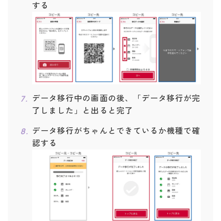
する
データ移行中の画面の後、「データ移行が完
了しました」と出ると完了
データ移行がちゃんとできているか機種で確
認する