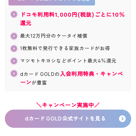
ドコモ利用料1,000円(税抜)ごとに10％
還元
最大12万円分のケータイ補償
1枚無料で発行できる家族カードがお得
マツモトキヨシなどポイント最大4％還元
入会利用特典・キャンペ
dカード GOLDの
ーン
が豊富
＼キャンペーン実施中／
dカード GOLD公式サイトを見る