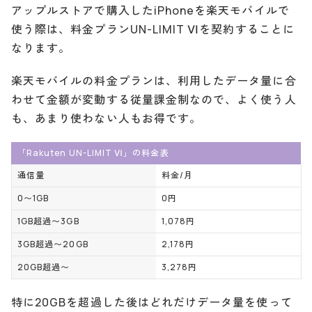
アップルストアで購入したiPhoneを楽天モバイルで
使う際は、料金プランUN-LIMIT Ⅵを契約することに
なります。
楽天モバイルの料金プランは、利用したデータ量に合
わせて金額が変動する従量課金制なので、よく使う人
も、あまり使わない人もお得です。
「Rakuten UN-LIMIT Ⅵ」の料金表
通信量
料金/月
0〜1GB
0円
1GB超過〜3GB
1,078円
3GB超過〜20GB
2,178円
20GB超過〜
3,278円
特に20GBを超過した後はどれだけデータ量を使って