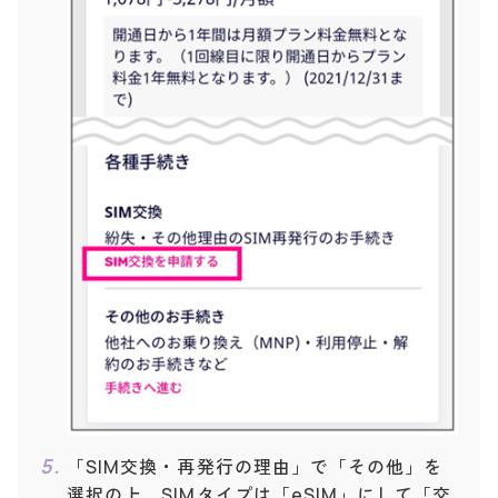
「SIM交換・再発行の理由」で「その他」を
選択の上、SIMタイプは「eSIM」にして「交