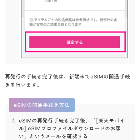
再発行の手続き完了後は、新端末でeSIMの開通手続
きを行います。
eSIMの開通手続き方法
eSIMの再発行手続き完了後、「[楽天モバイ
ル] eSIMプロファイルダウンロードのお願
い」というメールを確認する