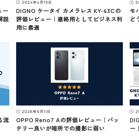
2024年4月19日
2
ビュー
DIGNO ケータイ カメラレス KY-43Cの
モ
解説
評価レビュー｜連絡用としてビジネス利
ど
用に最適
2026年6月11日
2
る流
OPPO Reno7 Aの評価レビュー｜バッ
DI
テリー良いが暗所での撮影に弱い
ー