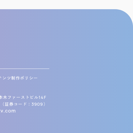
テンツ制作ポリシー
本木ファーストビル14F
（証券コード：3909）