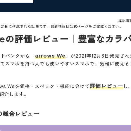
本記事
0月21日に作成された記事です。最新情報は公式ページをご確認ください。
s Weの評価レビュー｜豊富なカラ
arrows We
フトバンクから「
」が2021年12月3日発売さ
eは初めてスマホを持つ人でも使いやすいスマホで、気軽に使え
評価レビュー
ows Weを価格・スペック・機能に分けて
し
紹介します。
Weの総合レビュー