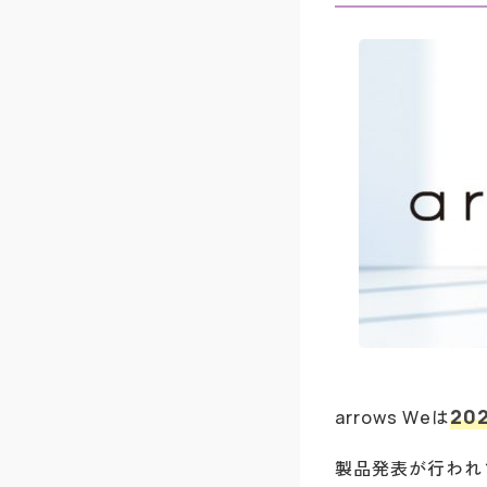
20
arrows Weは
製品発表が行われ