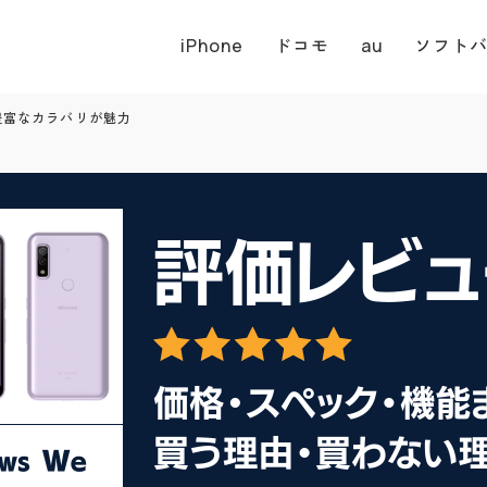
iPhone
ドコモ
au
ソフト
｜豊富なカラバリが魅力