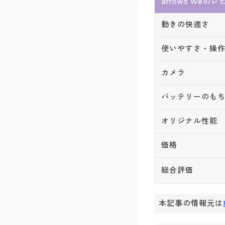
arrows Weの
動きの快適さ
使いやすさ・操
カメラ
バッテリーのも
オリジナル性能
価格
総合評価
本記事の情報元は