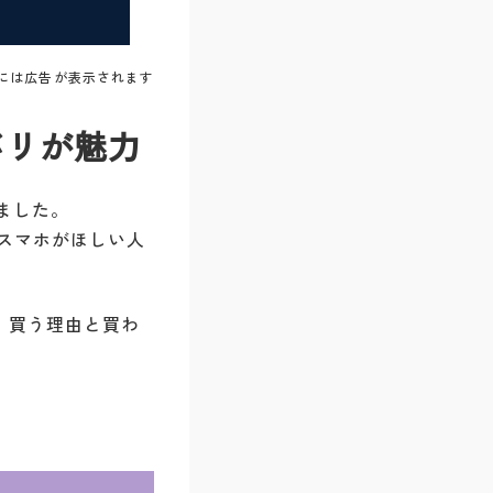
には広告が表示されます
バリが魅力
れました。
るスマホがほしい人
、買う理由と買わ