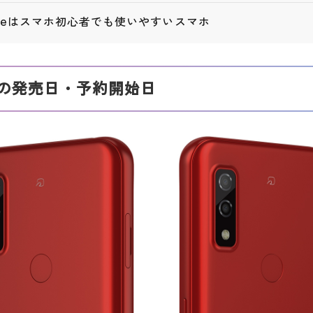
s Weはスマホ初心者でも使いやすいスマホ
 Weの発売日・予約開始日