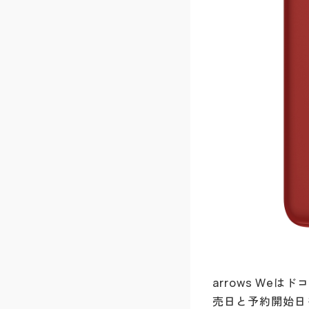
arrows We
売日と予約開始日