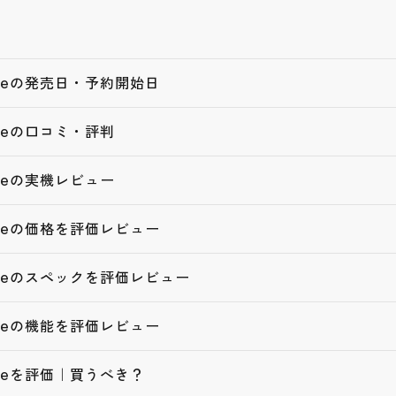
s Weの発売日・予約開始日
s Weの口コミ・評判
s Weの実機レビュー
s Weの価格を評価レビュー
s Weのスペックを評価レビュー
s Weの機能を評価レビュー
s Weを評価｜買うべき？