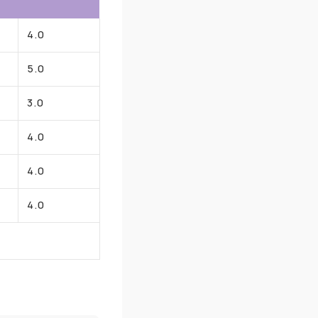
4.0
5.0
3.0
4.0
4.0
4.0