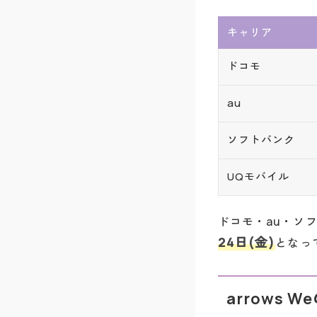
キャリア
ドコモ
au
ソフトバンク
UQモバイル
ドコモ・au・ソ
24日(金)
となっ
arrows 