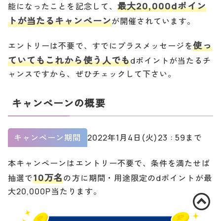
最大20,000dポイン
能になったことを記念して、
トが当たるキャンペーン
が開催されています。
使っ
エントリーは不要で、すでにプラスメッセージを
ていてもこれから使う人でも
dポイントが当たるチ
ャンスですから、ぜひチェックして下さい。
キャンペーンの概要
キャンペーン期間
2022年1月4日(火)23 : 59まで
本キャンペーンはエントリー不要で、条件を満たせば
10万名
抽選で
の方に期間・用途限定のdポイントが最
大20,000P当たります。