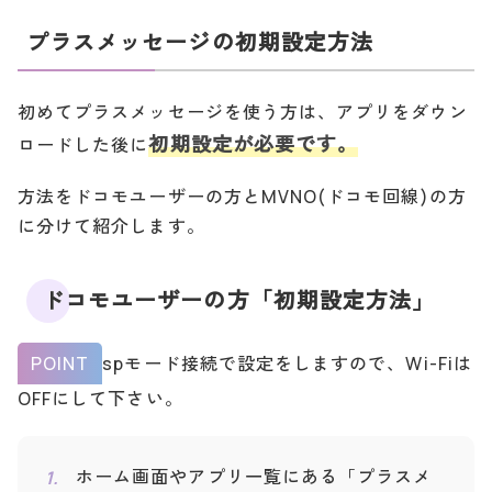
プラスメッセージの初期設定方法
初めてプラスメッセージを使う方は、アプリをダウン
初期設定が必要です。
ロードした後に
方法をドコモユーザーの方とMVNO(ドコモ回線)の方
に分けて紹介します。
ドコモユーザーの方「初期設定方法」
POINT
spモード接続で設定をしますので、Wi-Fiは
OFFにして下さい。
ホーム画面やアプリ一覧にある「プラスメ