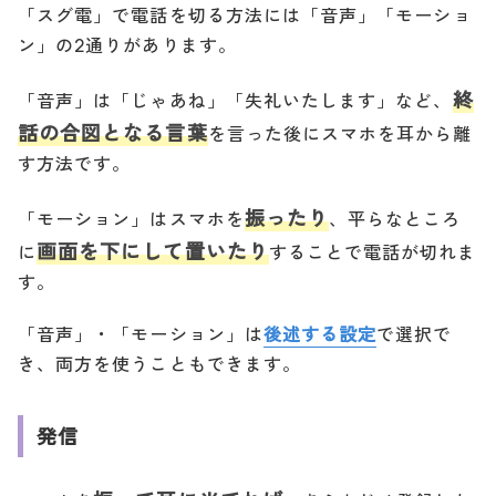
「スグ電」で電話を切る方法には「音声」「モーショ
ン」の2通りがあります。
終
「音声」は「じゃあね」「失礼いたします」など、
話の合図となる言葉
を言った後にスマホを耳から離
す方法です。
振ったり
「モーション」はスマホを
、平らなところ
画面を下にして置いたり
に
することで電話が切れま
す。
「音声」・「モーション」は
後述する設定
で選択で
き、両方を使うこともできます。
発信