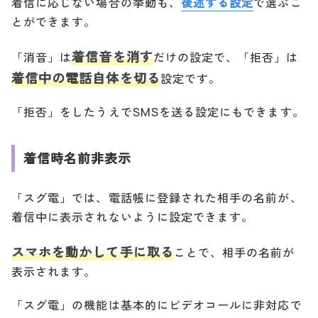
着信に応じない場合の挙動も、
後述する設定
で選ぶこ
とができます。
着信音を消す
「消音」は
だけの設定で、「拒否」は
着信中の電話自体を切る
設定です。
「拒否」をしたうえでSMSを送る設定にもできます。
着信時名前非表示
「スグ電」では、電話帳に登録された相手の名前が、
着信中に表示されないように設定できます。
スマホを動かして手に取る
ことで、相手の名前が
表示されます。
「スグ電」の機能は基本的にビデオコールに非対応で