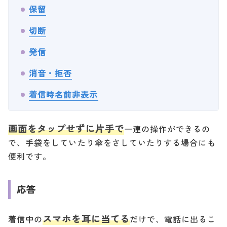
保留
切断
発信
消音・拒否
着信時名前非表示
画面をタップせずに片手で
一連の操作ができるの
で、手袋をしていたり傘をさしていたりする場合にも
便利です。
応答
スマホを耳に当てる
着信中の
だけで、電話に出るこ