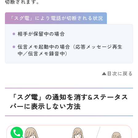
切断されます。
「スグ電」により電話が切断される状況
相手が保留中の場合
伝言メモ起動中の場合（応答メッセージ再生
中／伝言メモ録音中）
▲目次に戻る
「スグ電」の通知を消す&ステータス
バーに表示しない方法