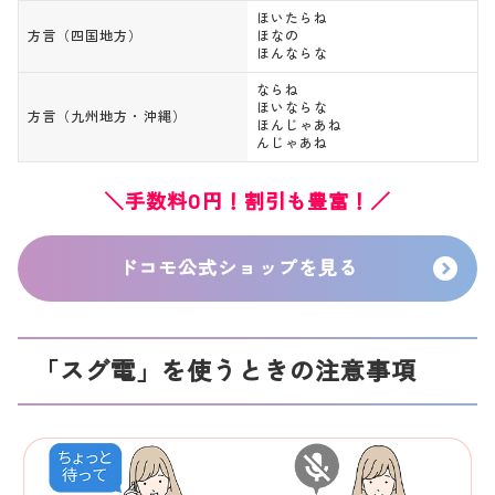
ほいたらね
方言（四国地方）
ほなの
ほんならな
ならね
ほいならな
方言（九州地方・沖縄）
ほんじゃあね
んじゃあね
＼手数料0円！割引も豊富！／
ドコモ公式ショップを見る
「スグ電」を使うときの注意事項