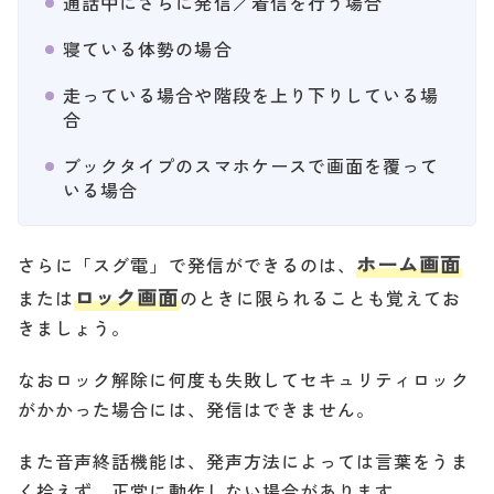
通話中にさらに発信／着信を行う場合
寝ている体勢の場合
走っている場合や階段を上り下りしている場
合
ブックタイプのスマホケースで画面を覆って
いる場合
ホーム画面
さらに「スグ電」で発信ができるのは、
ロック画面
または
のときに限られることも覚えてお
きましょう。
なおロック解除に何度も失敗してセキュリティロック
がかかった場合には、発信はできません。
また音声終話機能は、発声方法によっては言葉をうま
く拾えず、正常に動作しない場合があります。