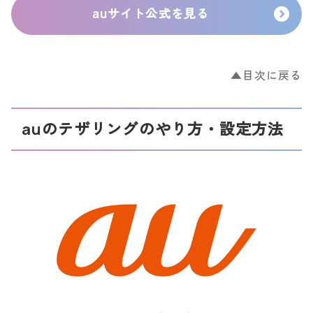
auサイト公式を見る
▲目次に戻る
auのテザリングのやり方・設定方法