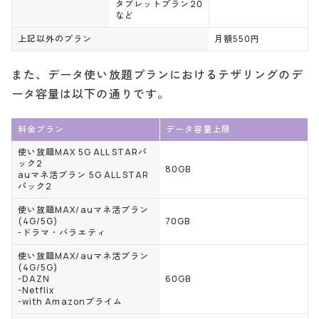
タブレットプラン20
など
上記以外のプラン
月額550円
また、データ使い放題プランにおけるテザリングのデ
ータ容量は以下の通りです。
料金プラン
データ容量上限
使い放題MAX 5G ALL STARパ
ック2
80GB
auマネ活プラン 5G ALL STAR
パック2
使い放題MAX/auマネ活プラン
(4G/5G)
70GB
-ドラマ・バラエティ
使い放題MAX/auマネ活プラン
(4G/5G)
-DAZN
60GB
-Netflix
-with Amazonプライム