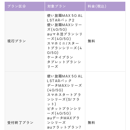
プラン区分
対象プラン
料金(税込)
使い放題MAX 5G AL
L STARパック2
使い放題MAXシリー
ズ(4G/5G)
auマネ活プランシリ
ーズ(4G/5G)
現行プラン
無料
スマホミニ/スター
トプランシリーズ(4
G/5G)
ケータイプラン
タブレットプランシ
リーズ
使い放題MAX 5G AL
L STARパック
データMAXシリーズ
(4G/5G)
スマホスタートプラ
ンシリーズ(S/フラ
ット)
ピタットプランシリ
ーズ(4G/5G)
auデータMAXプラ
受付終了プラン
ンシリーズ
無料
auフラットプラン7