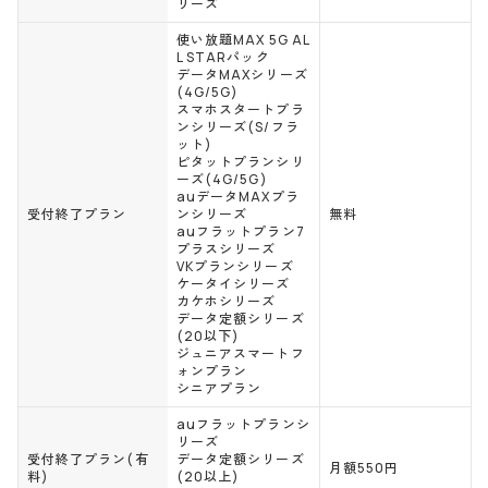
リーズ
使い放題MAX 5G AL
L STARパック
データMAXシリーズ
(4G/5G)
スマホスタートプラ
ンシリーズ(S/フラ
ット)
ピタットプランシリ
ーズ(4G/5G)
auデータMAXプラ
受付終了プラン
ンシリーズ
無料
auフラットプラン7
プラスシリーズ
VKプランシリーズ
ケータイシリーズ
カケホシリーズ
データ定額シリーズ
(20以下)
ジュニアスマートフ
ォンプラン
シニアプラン
auフラットプランシ
リーズ
受付終了プラン(有
データ定額シリーズ
月額550円
料)
(20以上)