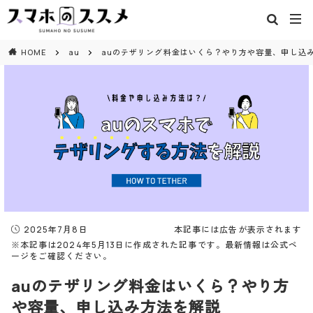
閉じる
HOME
au
auのテザリング料金はいくら？やり方や容量、申し込
2025年7月8日
本記事には広告が表示されます
※本記事は2024年5月13日に作成された記事です。最新情報は公式ペ
ージをご確認ください。
auのテザリング料金はいくら？やり方
や容量、申し込み方法を解説