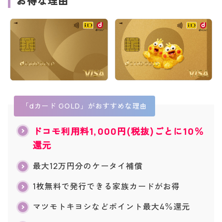
お得な理由
「dカード GOLD」がおすすめな理由
ドコモ利用料1,000円(税抜)ごとに10％
還元
最大12万円分のケータイ補償
1枚無料で発行できる家族カードがお得
マツモトキヨシなどポイント最大4％還元