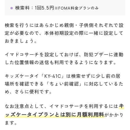
検索料：1回5.5円
※FOMA料金プランのみ
検索を行うにはあらかじめ親側・子供側それぞれで設
定が必要なので、本体初期設定の際に一緒に設定して
おきましょう。
イマドコサーチを設定しておけば、防犯ブザーに連動
した位置情報の送信も利用できるようになります。
キッズケータイ「KY-41C」は検索せずに少し前の居
場所を確認できる「ちょい前確認」に対応しているた
め、さらに便利です。
キ
なお注意点として、イマドコサーチを利用するには
ッズケータイプランとは別に月額利用料
がかかり
ます。