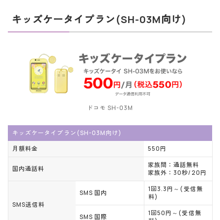
キッズケータイプラン(SH-03M向け)
ドコモ SH-03M
キッズケータイプラン(SH-03M向け)
月額料金
550円
家族間：通話無料
国内通話料
家族外：30秒/20円
1回3.3円～(受信無
SMS 国内
料)
SMS送信料
1回50円～(受信無
SMS 国際