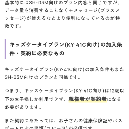
基本的にはSH-03M向けのプラン内容と同じですが、
データ量を消費することなく＋メッセージ(プラスメ
ッセージ)が使えるなどより便利になっているのが特
徴です。
キッズケータイプラン(KY-41C向け)の加入条
件・契約に必要なもの
キッズケータイプラン(KY-41C向け)の加入条件もまた
SH-03M向けのプランと同様です。
つまり、キッズケータイプラン(KY-41C向け)は12歳以
親権者が契約者
下のお子様しか利用できず、
になる
必要があります。
また契約にあたっては、お子さんの健康保険証やパス
ポートなどの書類(コピー可)が必須です。