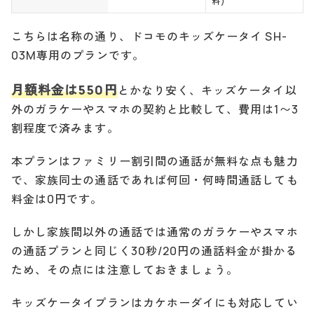
料)
こちらは名称の通り、ドコモのキッズケータイ SH-
03M専用のプランです。
月額料金は550円
とかなり安く、キッズケータイ以
外のガラケーやスマホの契約と比較して、費用は1〜3
割程度で済みます。
本プランはファミリー割引間の通話が無料な点も魅力
で、家族同士の通話であれば何回・何時間通話しても
料金は0円です。
しかし家族間以外の通話では通常のガラケーやスマホ
の通話プランと同じく30秒/20円の通話料金が掛かる
ため、その点には注意しておきましょう。
キッズケータイプランはカケホーダイにも対応してい