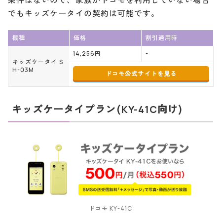
条件はないので、家族がドコモを利用していない場合
でもキッズケータイの契約は可能です。
機種
価格
割引適用時
14,256円
-
キッズケータイ S
H-03M
ドコモ公式サイトを見る
キッズケータイプラン(KY-41C向け)
ドコモ KY-41C