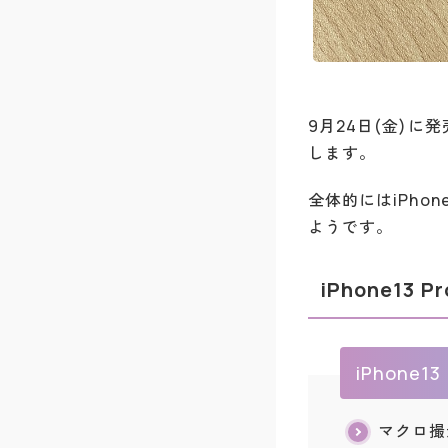
9月24日(金)に発
します。
全体的にはiPho
ようです。
iPhone13
iPhone
マクロ撮