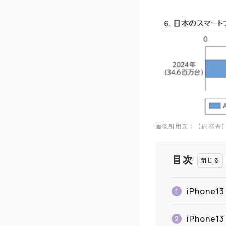
画像引用元：
【総務省】
目次
iPhone
1
iPhone
2