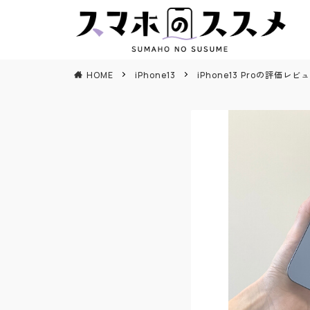
HOME
iPhone13
iPhone13 Proの評