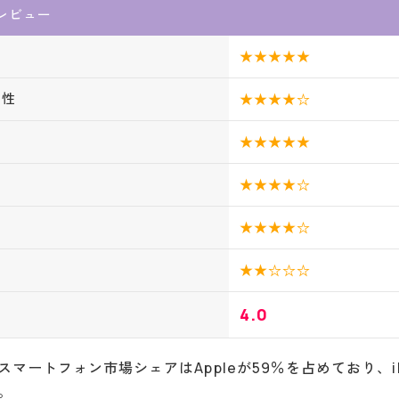
oのレビュー
★★★★★
作性
★★★★☆
★★★★★
ち
★★★★☆
★★★★☆
★★☆☆☆
4.0
マートフォン市場シェアはAppleが59％を占めており、i
。