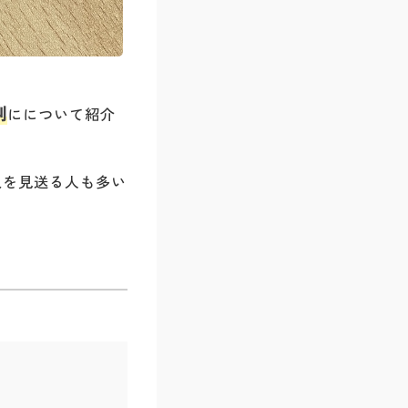
判
にについて紹介
購入を見送る人も多い