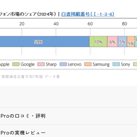
情報通信白書令和7年版 データ集
13 Proの口コミ・評判
13 Proの実機レビュー