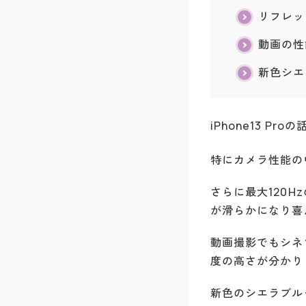
リフレッ
動画の性
新色シエ
iPhone13 
特にカメラ性能の
さらに最大120
が滑らかになり喜
動画撮影でもシネ
度の高さが分かり
新色のシエラブル