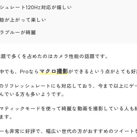
シュレート120Hz対応が嬉しい
能が上がって楽しい
ラブルーが綺麗
Proの話題で多くを占めたのはカメラ性能の話題です。
マクロ撮影
中でも、Proなら
ができるという点がとても好
Hzのリフレッシュレートにも対応しており、今まで以上にゲ
んでいる方も多いようです。
マティックモードを使って綺麗な動画を撮影している人も
ます。
ーも非常に好評で、幅広い世代の方がおすすめのツイート