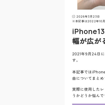
2026年3月23日
※本記事は2022年1
iPhon
幅が広が
2021年9月24日
す。
本記事ではiPhon
由についてまとめ
実際に使用したレビ
うかどうか悩んで