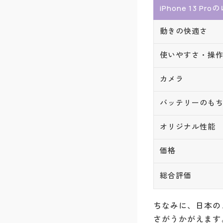
iPhone 13 Pr
動きの快適さ
使いやすさ・操
カメラ
バッテリーのも
オリジナル性能
価格
総合評価
ちなみに、日本のス
さがうかがえます