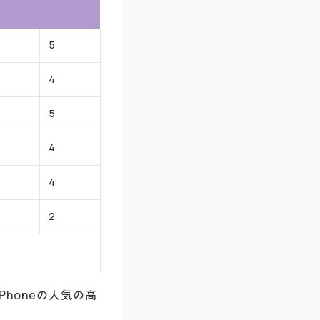
5
4
5
4
4
2
Phoneの人気の高