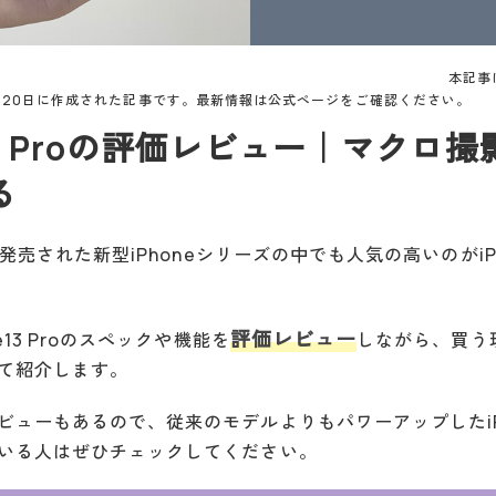
本記事
0月20日に作成された記事です。最新情報は公式ページをご確認ください。
e13 Proの評価レビュー｜マクロ
る
に発売された新型iPhoneシリーズの中でも人気の高いのがiPho
評価レビュー
e13 Proのスペックや機能を
しながら、買う
て紹介します。
ューもあるので、従来のモデルよりもパワーアップしたiPhon
いる人はぜひチェックしてください。