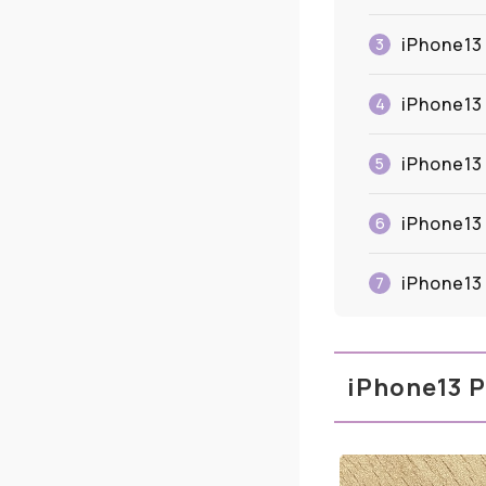
iPhone
3
iPhon
4
iPhone
5
iPhone
6
iPhone
7
iPhone1