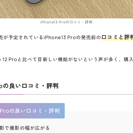
iPhone13 Proの口コミ・評判
口コミと評
売が予定されているiPhone13 Proの発売前の
ne 12 Proと比べて目新しい機能がないという声が多く、
 Proの良い口コミ・評判
13 Proの良い口コミ・評判
影で撮影の幅が広がる