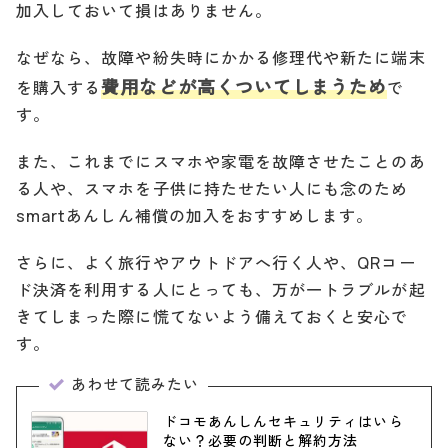
加入しておいて損はありません。
なぜなら、故障や紛失時にかかる修理代や新たに端末
費用などが高くついてしまうため
を購入する
で
す。
また、これまでにスマホや家電を故障させたことのあ
る人や、スマホを子供に持たせたい人にも念のため
smartあんしん補償の加入をおすすめします。
さらに、よく旅行やアウトドアへ行く人や、QRコー
ド決済を利用する人にとっても、万が一トラブルが起
きてしまった際に慌てないよう備えておくと安心で
す。
あわせて読みたい
ドコモあんしんセキュリティはいら
ない？必要の判断と解約方法