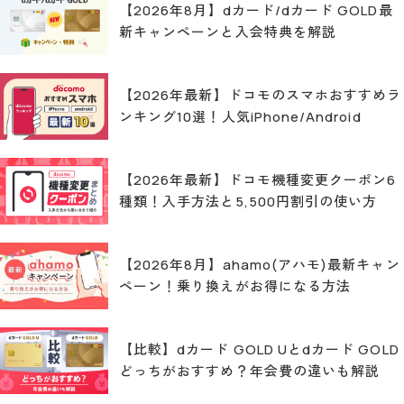
【2026年8月】dカード/dカード GOLD最
新キャンペーンと入会特典を解説
【2026年最新】ドコモのスマホおすすめラ
ンキング10選！人気iPhone/Android
【2026年最新】ドコモ機種変更クーポン6
種類！入手方法と5,500円割引の使い方
【2026年8月】ahamo(アハモ)最新キャン
ペーン！乗り換えがお得になる方法
【比較】dカード GOLD Uとdカード GOLD
どっちがおすすめ？年会費の違いも解説