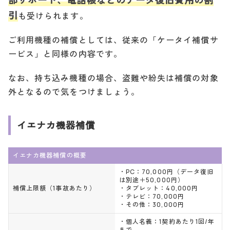
引
も受けられます。
ご利用機種の補償としては、従来の「ケータイ補償サ
ービス」と同様の内容です。
なお、持ち込み機種の場合、盗難や紛失は補償の対象
外となるので気をつけましょう。
イエナカ機器補償
イエナカ機器補償の概要
・PC：70,000円（データ復旧
は別途＋50,000円）
補償上限額（1事故あたり）
・タブレット：40,000円
・テレビ：70,000円
・その他：30,000円
・個人名義：1契約あたり1回/年
まで