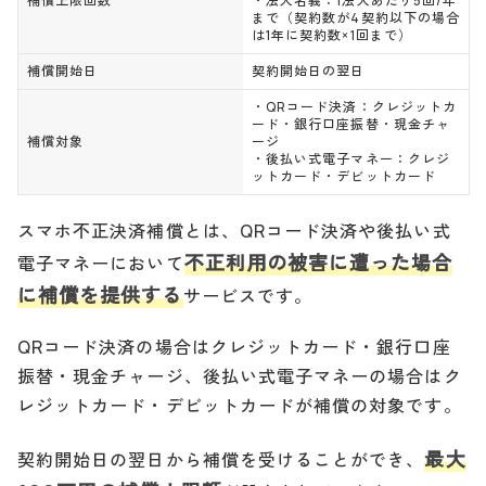
補償上限回数
・法人名義：1法人あたり5回/年
まで（契約数が4契約以下の場合
は1年に契約数×1回まで）
補償開始日
契約開始日の翌日
・QRコード決済：クレジットカ
ード・銀行口座振替・現金チャ
補償対象
ージ
・後払い式電子マネー：クレジ
ットカード・デビットカード
スマホ不正決済補償とは、QRコード決済や後払い式
不正利用の被害に遭った場合
電子マネーにおいて
に補償を提供する
サービスです。
QRコード決済の場合はクレジットカード・銀行口座
振替・現金チャージ、後払い式電子マネーの場合はク
レジットカード・デビットカードが補償の対象です。
最大
契約開始日の翌日から補償を受けることができ、