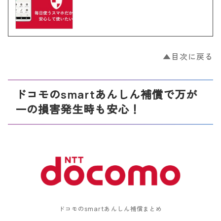
▲目次に戻る
ドコモのsmartあんしん補償で万が
一の損害発生時も安心！
ドコモのsmartあんしん補償まとめ