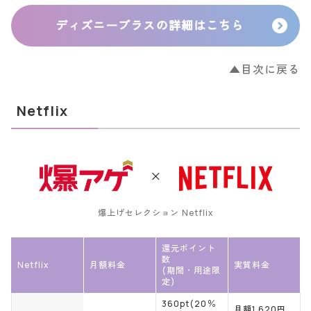
ディズニープラスの詳細はこちら
▲目次に戻る
Netflix
爆上げセレクション Netflix
還元ポイント
数
Netflix
月額料金
実質料金
(期間・用途限
定)
360pt(20％
月額1,620円