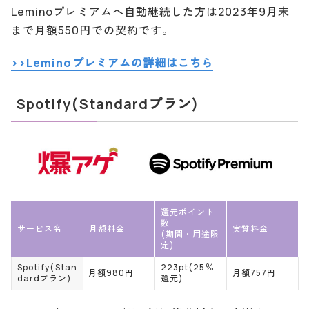
Leminoプレミアムへ自動継続した方は2023年9月末
まで月額550円での契約です。
>>Leminoプレミアムの詳細はこちら
Spotify(Standardプラン)
還元ポイント
数
サービス名
月額料金
実質料金
(期間・用途限
定)
Spotify(Stan
223pt(25％
月額980円
月額757円
dardプラン)
還元)