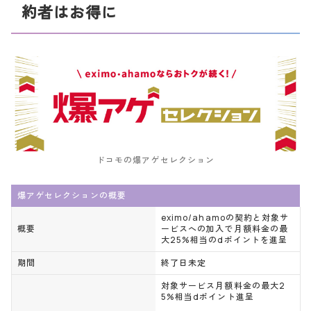
約者はお得に
ドコモの爆アゲセレクション
爆アゲセレクションの概要
eximo/ahamoの契約と対象サ
概要
ービスへの加入で月額料金の最
大25%相当のdポイントを進呈
期間
終了日未定
対象サービス月額料金の最大2
5%相当dポイント進呈