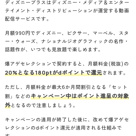
ディズニープラスはディズニー・メディア＆エンター
テイメント・ディストリビューションが運営する動画
配信サービスです。
月額990円でディズニー、ピクサー、マーベル、スタ
ー・ウォーズ、ナショナルジオグラフィックの名作・
話題作が、いつでも見放題で楽しめます。
爆アゲセレクションで契約すると、月額料金(税抜)の
20%となる180ptがdポイントで還元
されます。
ただし、月額料金が最大6か月間割引となる「セット
キャンペーン中はポイント進呈の対象
割」などの
外
となるので注意しましょう。
キャンペーンの適用が終了した後に、改めて爆アゲセ
レクションのdポイント還元が適用される仕組みで
す。