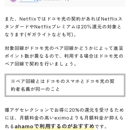
また、Netflixではドコモ光の契約があればNetflixス
タンダードやNetflixプレミアムは20％還元の対象と
なります(ギガライトなども可)。
対象回線がドコモ光のペア回線かどうかによって進呈
ポイント数が異なるので、利用する場合はドコモ光の
ペア回線で契約を行いましょう。
※ペア回線とはドコモのスマホとドコモ光の契
約者名義が同一のこと
爆アゲセレクションでお得に20%の還元を受けるため
には、月額料金の高いeximoよりも月額料金が抑えら
ahamoで利用するのがおすすめ
れる
です。