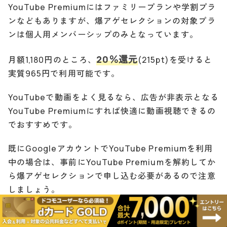
YouTube Premiumにはファミリープランや学割プラ
ンなどもありますが、爆アゲセレクションの対象プラ
ンは個人用メンバーシップのみとなっています。
20％還元
月額1,180円のところ、
(215pt)を受けると
実質965円で利用可能です。
YouTubeで動画をよく見るなら、広告が非表示となる
YouTube Premiumにすれば快適に動画視聴できるの
でおすすめです。
既にGoogleアカウントでYouTube Premiumを利用
中の場合は、事前にYouTube Premiumを解約してか
ら爆アゲセレクションで申し込む必要があるので注意
しましょう。
またYouTube Premiumはサービスの申し込み後に別
途、利用登録の手続きが必要なので忘れずに行いまし