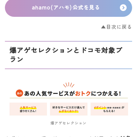
ahamo(アハモ)公式を見る
▲目次に戻る
爆アゲセレクションとドコモ対象プ
ラン
爆アゲセレクション