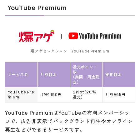
YouTube Premium
爆アゲセレクション YouTube Premium
還元ポイント
数
サービス名
月額料金
実質料金
(期間・用途限
定)
YouTube Pre
215pt(20％
月額1,180円
月額965円
mium
還元)
YouTube PremiumはYouTubeの有料メンバーシッ
プで、広告非表示でバックグランド再生やオフライン
再生などができるサービスです。