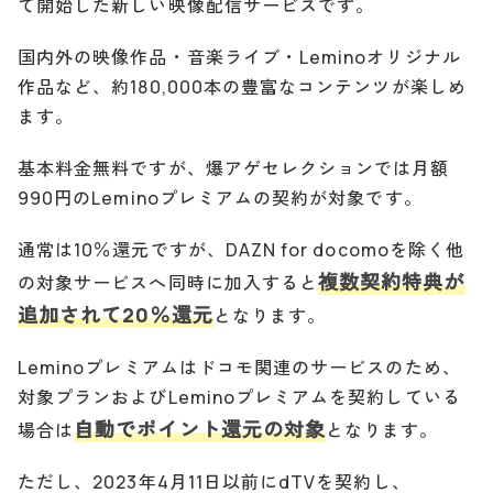
て開始した新しい映像配信サービスです。
国内外の映像作品・音楽ライブ・Leminoオリジナル
作品など、約180,000本の豊富なコンテンツが楽しめ
ます。
基本料金無料ですが、爆アゲセレクションでは月額
990円のLeminoプレミアムの契約が対象です。
通常は10％還元ですが、DAZN for docomoを除く他
複数契約特典が
の対象サービスへ同時に加入すると
追加されて20％還元
となります。
Leminoプレミアムはドコモ関連のサービスのため、
対象プランおよびLeminoプレミアムを契約している
自動でポイント還元の対象
場合は
となります。
ただし、2023年4月11日以前にdTVを契約し、