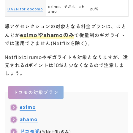
eximo、ギガホ、ah
DAZN for docomo
20％
amo
爆アゲセレクションの対象となる料金プランは、ほと
eximoやahamoのみ
んどが
で従量制のギガライト
では適用できません(Netflixを除く)。
Netflixはirumoやギガライトも対象となりますが、還
元されるdポイントは10%と少なくなるので注意しま
しょう。
ドコモの対象プラン
eximo
ahamo
ドコモ光
(※Netflixのみ)