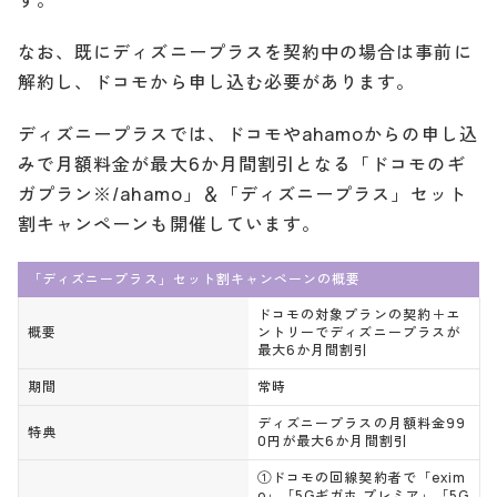
なお、既にディズニープラスを契約中の場合は事前に
解約し、ドコモから申し込む必要があります。
ディズニープラスでは、ドコモやahamoからの申し込
みで月額料金が最大6か月間割引となる「ドコモのギ
ガプラン※/ahamo」＆「ディズニープラス」セット
割キャンペーンも開催しています。
「ディズニープラス」セット割キャンペーンの概要
ドコモの対象プランの契約＋エ
概要
ントリーでディズニープラスが
最大6か月間割引
期間
常時
ディズニープラスの月額料金99
特典
0円が最大6か月間割引
①ドコモの回線契約者で「exim
o」「5Gギガホ プレミア」「5G