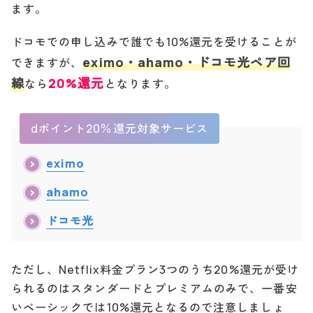
ます。
ドコモでの申し込みで誰でも10%還元を受けることが
eximo・ahamo・ドコモ光ペア回
できますが、
線
20%還元
なら
となります。
dポイント20％還元対象サービス
eximo
ahamo
ドコモ光
ただし、Netflix料金プラン3つのうち20%還元が受け
られるのはスタンダードとプレミアムのみで、一番安
いベーシックでは10%還元となるので注意しましょ