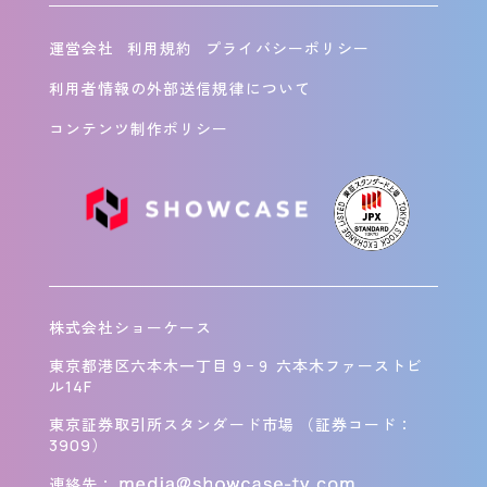
運営会社
利用規約
プライバシーポリシー
利用者情報の外部送信規律について
コンテンツ制作ポリシー
株式会社ショーケース
東京都港区六本木一丁目９−９ 六本木ファーストビ
ル14F
東京証券取引所スタンダード市場 （証券コード：
3909）
連絡先：